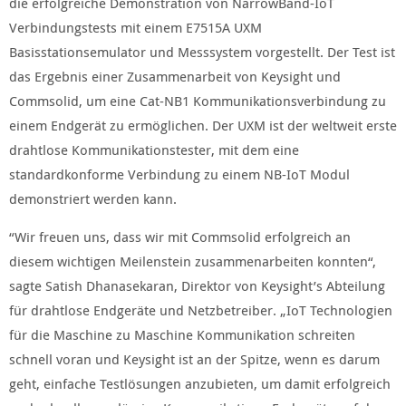
die erfolgreiche Demonstration von NarrowBand-IoT
Verbindungstests mit einem E7515A UXM
Basisstationsemulator und Messsystem vorgestellt. Der Test ist
das Ergebnis einer Zusammenarbeit von Keysight und
Commsolid, um eine Cat-NB1 Kommunikationsverbindung zu
einem Endgerät zu ermöglichen. Der UXM ist der weltweit erste
drahtlose Kommunikationstester, mit dem eine
standardkonforme Verbindung zu einem NB-IoT Modul
demonstriert werden kann.
“Wir freuen uns, dass wir mit Commsolid erfolgreich an
diesem wichtigen Meilenstein zusammenarbeiten konnten“,
sagte Satish Dhanasekaran, Direktor von Keysight’s Abteilung
für drahtlose Endgeräte und Netzbetreiber. „IoT Technologien
für die Maschine zu Maschine Kommunikation schreiten
schnell voran und Keysight ist an der Spitze, wenn es darum
geht, einfache Testlösungen anzubieten, um damit erfolgreich