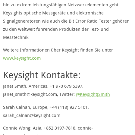
hin zu extrem leistungsfähigen Netzwerkelementen geht.
Keysights optische Messgeräte und elektronische
Signalgeneratoren wie auch die Bit Error Ratio Tester gehören
zu den weltweit führenden Produkten der Test- und
Messtechnik.
Weitere Informationen über Keysight finden Sie unter
www.keysight.com
Keysight Kontakte:
Janet Smith, Americas, +1 970 679 5397,
janet_smith@keysight.com, Twitter:
@KeysightJSmith
Sarah Calnan, Europe, +44 (118) 927 5101,
sarah_calnan@keysight.com
Connie Wong, Asia, +852 3197-7818, connie-