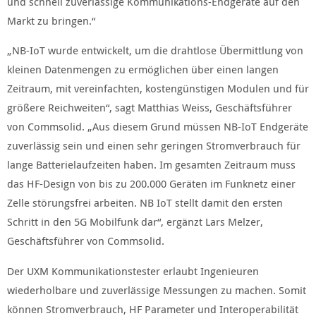
und schnell zuverlässige Kommunikations-Endgeräte auf den
Markt zu bringen.“
„NB-IoT wurde entwickelt, um die drahtlose Übermittlung von
kleinen Datenmengen zu ermöglichen über einen langen
Zeitraum, mit vereinfachten, kostengünstigen Modulen und für
größere Reichweiten“, sagt Matthias Weiss, Geschäftsführer
von Commsolid. „Aus diesem Grund müssen NB-IoT Endgeräte
zuverlässig sein und einen sehr geringen Stromverbrauch für
lange Batterielaufzeiten haben. Im gesamten Zeitraum muss
das HF-Design von bis zu 200.000 Geräten im Funknetz einer
Zelle störungsfrei arbeiten. NB IoT stellt damit den ersten
Schritt in den 5G Mobilfunk dar“, ergänzt Lars Melzer,
Geschäftsführer von Commsolid.
Der UXM Kommunikationstester erlaubt Ingenieuren
wiederholbare und zuverlässige Messungen zu machen. Somit
können Stromverbrauch, HF Parameter und Interoperabilität