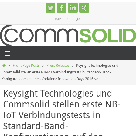
Skip
to
IMPRESS
content
Home
Front Page Posts
Press Releases
Keysight Technologies und
Commsolid stellen erste NB-IoT Verbindungstests in Standard-Band-
Konfigurationen auf den Vodafone Innovation Days 2016 vor
Keysight Technologies und
Commsolid stellen erste NB-
IoT Verbindungstests in
Standard-Band-